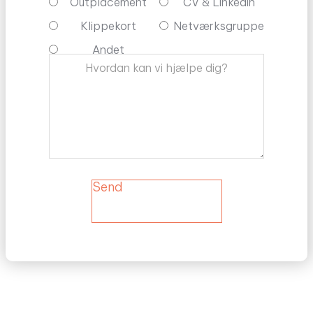
Outplacement
CV & Linkedin
Klippekort
Netværksgruppe
Andet
Send