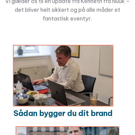
Vi glæder os til en update fra Kenneth fra Nuuk –
det bliver helt sikkert og på alle måder et
fantastisk eventyr.
Sådan bygger du dit brand