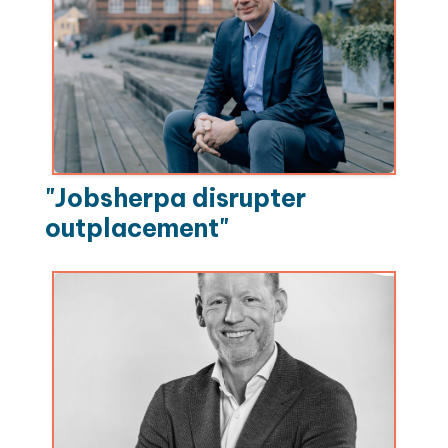
"Jobsherpa disrupter
outplacement"