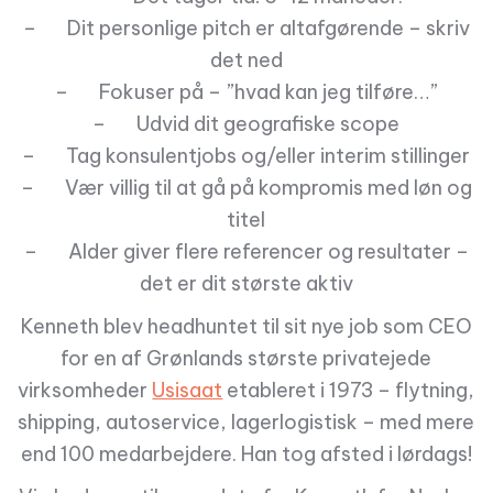
– Dit personlige pitch er altafgørende – skriv
det ned
– Fokuser på – ”hvad kan jeg tilføre…”
– Udvid dit geografiske scope
– Tag konsulentjobs og/eller interim stillinger
– Vær villig til at gå på kompromis med løn og
titel
– Alder giver flere referencer og resultater –
det er dit største aktiv
Kenneth blev headhuntet til sit nye job som CEO
for en af Grønlands største privatejede
virksomheder
Usisaat
etableret i 1973 – flytning,
shipping, autoservice, lagerlogistisk – med mere
end 100 medarbejdere. Han tog afsted i lørdags!