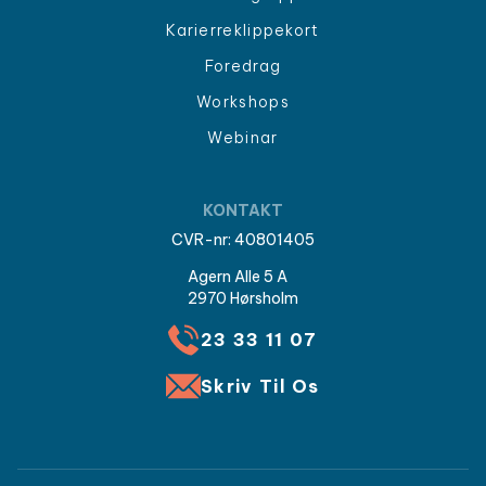
Karierreklippekort
Foredrag
Workshops
Webinar
KONTAKT
CVR-nr: 40801405
Agern Alle 5 A
2970 Hørsholm
23 33 11 07
Skriv Til Os