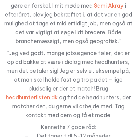
gøre en forskel. I mit møde med
Sami Akray
i
efteråret, blev jeg bekræftet i, at det var en god
mulighed at tage et midlertidigt job, men også at
det var vigtigt at søge lidt bredere. Både
branchemæssigt, men også geografisk.”
”Jeg ved godt, mange jobsøgende føler, det er
op ad bakke at være i dialog med headhunters,
men det betaler sig! Jeg er selv et eksempel på,
at man skal holde fast og tro på det – lige
pludselig er der et match! Brug
headhunterlisten.dk
og find de headhunters, der
matcher det, du gerne vil arbejde med. Tag
kontakt med dem og få et møde.
Kenneths 7 gode råd:
– Det tager tid! 6-12 måneder.