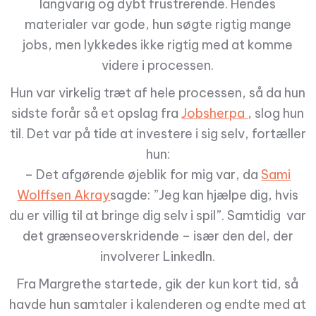
langvarig og dybt frustrerende. Hendes
materialer var gode, hun søgte rigtig mange
jobs, men lykkedes ikke rigtig med at komme
videre i processen.
Hun var virkelig træt af hele processen, så da hun
sidste forår så et opslag fra
Jobsherpa
, slog hun
til. Det var på tide at investere i sig selv, fortæller
hun:
– Det afgørende øjeblik for mig var, da
Sami
Wolffsen Akray
sagde: ”Jeg kan hjælpe dig, hvis
du er villig til at bringe dig selv i spil”. Samtidig var
det grænseoverskridende – især den del, der
involverer LinkedIn.
Fra Margrethe startede, gik der kun kort tid, så
havde hun samtaler i kalenderen og endte med at