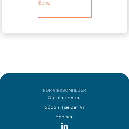
Send
FOR VIRKSOMHEDER
Outplacement
Sådan Hjælper Vi
Ydelser