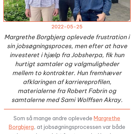
2022-05-25
Margrethe Borgbjerg oplevede frustration i
sin jobsøgningsproces, men efter at have
investeret i hjælp fra Jobsherpa, fik hun
hurtigt samtaler og valgmuligheder
mellem to kontrakter. Hun fremhæver
afklaringen af karriereprofilen,
materialerne fra Robert Fabrin og
samtalerne med Sami Wolffsen Akray.
Som så mange andre oplevede
Margrethe
Borgbjerg
, at jobsøgningsprocessen var både