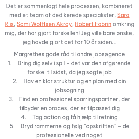
Det er sammenlagt hele processen, kombineret
med et team af dedikerede specialister,
Sara
Riis
,
Sami Wolffsen Akray
,
Robert Fabrin
omkring
mig, der har gjort forskellen! Jeg ville bare ønske,
jeg havde gjort det for 10 år siden…
Margrethes gode råd til andre jobsøgende
1. Bring dig selv i spil – det var den afgørende
forskel til sidst, da jeg søgte job
2. Hav en klar struktur og en plan med din
jobsøgning
3. Find en professionel sparringspartner, der
tilbyder en proces, der er tilpasset dig
4. Tag action og få hjælp til retning
5. Bryd rammerne og følg ”opskriften” – de
professionelle ved noget