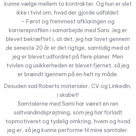
kunne vælge mellem to kontrakter. Og hun er slet
ikke i tvivl om, hvad der gjorde udfaldet:
– Først og fremmest afklaringen og
karriereprofilen i samarbejde med Sara. Jeg er
blevet bekræftet i, at det, jeg har lavet gennem
de seneste 20 år er det rigtige, samtidig med at
jeg er blevet udfordret på flere planer. Men
tvivlen og usikkerheden er blevet fjernet, så jeg
er brændt igennem på en helt ny måde.
Desuden sad Roberts materialer, CV og LinkedIn,
i skabet!
Samtalerne med Sami har været en ren
saltvandindsprøjtning, som jeg har forladt
topmotiveret og tydelig omkring, hvem og hvad
jeg er, så jeg kunne performe til mine samtaler.