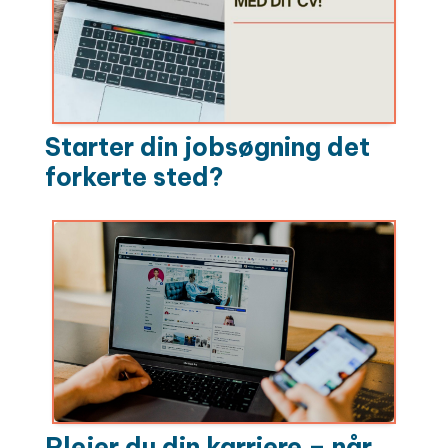
Starter din jobsøgning det
forkerte sted?
Plejer du din karriere – når