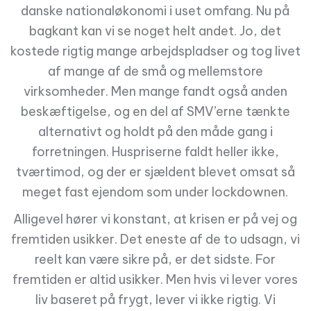
danske nationaløkonomi i uset omfang. Nu på
bagkant kan vi se noget helt andet. Jo, det
kostede rigtig mange arbejdspladser og tog livet
af mange af de små og mellemstore
virksomheder. Men mange fandt også anden
beskæftigelse, og en del af SMV’erne tænkte
alternativt og holdt på den måde gang i
forretningen. Huspriserne faldt heller ikke,
tværtimod, og der er sjældent blevet omsat så
meget fast ejendom som under lockdownen.
Alligevel hører vi konstant, at krisen er på vej og
fremtiden usikker. Det eneste af de to udsagn, vi
reelt kan være sikre på, er det sidste. For
fremtiden er altid usikker. Men hvis vi lever vores
liv baseret på frygt, lever vi ikke rigtig. Vi