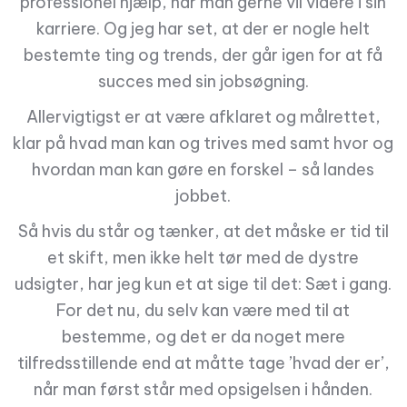
professionel hjælp, når man gerne vil videre i sin
karriere. Og jeg har set, at der er nogle helt
bestemte ting og trends, der går igen for at få
succes med sin jobsøgning.
Allervigtigst er at være afklaret og målrettet,
klar på hvad man kan og trives med samt hvor og
hvordan man kan gøre en forskel – så landes
jobbet.
Så hvis du står og tænker, at det måske er tid til
et skift, men ikke helt tør med de dystre
udsigter, har jeg kun et at sige til det: Sæt i gang.
For det nu, du selv kan være med til at
bestemme, og det er da noget mere
tilfredsstillende end at måtte tage ’hvad der er’,
når man først står med opsigelsen i hånden.