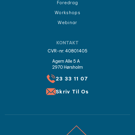
Foredrag
Workshops
Webinar
KONTAKT
CVR-nr: 40801405
Agern Alle 5 A
2970 Hørsholm
23 33 11 07
Skriv Til Os