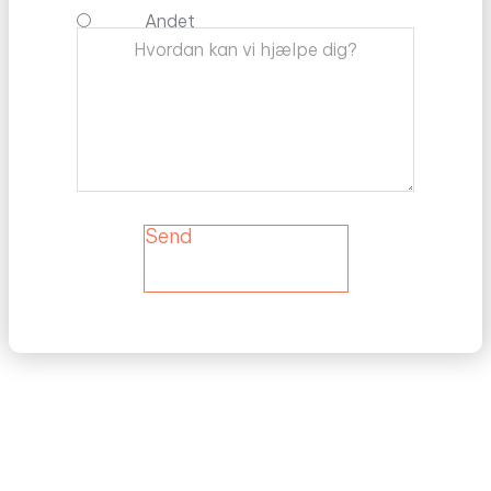
Andet
Send