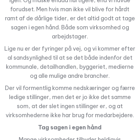
igen. Og måske endda hurtigere, end vi havde
forudset. Men hvis man ikke vil blive for hårdt
ramt af de dårlige tider, er det altid godt at tage
sagen i egen hånd. Både som virksomhed og
arbejdstager.
Lige nu er der fyringer på vej, og vi kommer efter
al sandsynlighed til at se det både indenfor det
kommunale, detailhandlen, byggeriet, medierne
og alle mulige andre brancher.
Der vil formentlig komme nedskæringer og færre
ledige stillinger, men det er jo ikke det samme
som, at der slet ingen stillinger er, og at
virksomhederne ikke har brug for medarbejdere.
Tag sagen i egen hånd
Mange virksomheder tilbyder heldigvis