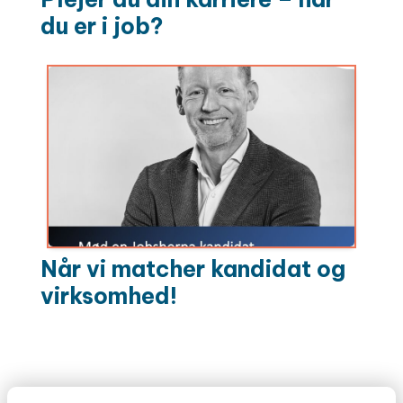
du er i job?
Når vi matcher kandidat og
virksomhed!