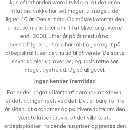
kan efterhånden være i tvivl om, at det er en
inflation, vi ikke har set magen til i noget, der
ligner 40 år. Den er hård. Og måske kommer den
krise, som alle taler om, til at blive langt værre
end i 2008. Efter år på år med så høj
beskæftigelse, at alle har råbt og skreget på
arbejdskraft, ser det nu ud til at vende. De sorte
skyer samler sig over os, og udsigterne ser
meget dystre ud. Og så alligevel.
Ingen kender fremtiden
For er der noget vi lærte af corona-lockdown,
er det, at ingen reelt ved det. Det er bare to-tre
år siden, at økonomer og politikere talte om den
værste krise i årevis, at det ville koste
arbejdspladser, faldende huspriser og presse den