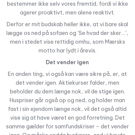
bestemmer ikke selv vores fremtid, fordi vi ikke
agerer proaktivt, men alene reaktivt.
Derfor er mit budskab heller ikke, at vi bare skal
lægge os ned på sofaen og ’Se hvad der sker…’,
men i stedet vise rettidig omhu, som Mærsks
motto har lydt i årevis.
Det vender igen
En anden ting, vi også kan være sikre på, er, at
det vender igen. Aktiekurser falder, men
beholder du dem længe nok, vil de stige igen.
Huspriser går også op og ned, og holder man
fast i sin ejendom længe nok, vil det også altid
vise sig at have været en god forretning. Det
samme gælder for samfundskriser – det vender