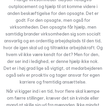
outplacement og hjælp til at komme videre i
anden beskæftigelse for den opsagte. Det er
godt. For den opsagte, men også for
virksomheden. Den opsagte får hjælp, men
samtidig brander virksomheden sig som socialt
ansvarlig og en ordentlig arbejdsplads til den tid,
hvor de igen skal ud og tiltrække arbejdskraft. Og
hvem vil ikke være kendt for det? Men for den,
der ser ind i ledighed, er denne hjælp ikke nok.
Det er i høj grad lige så vigtigt, at medarbejderen
også selv er proaktiv og tager ansvar for egen
karriere og fremtidig ansættelse.
Når vi kigger ind i en tid, hvor flere skal kæmpe
om færre stillinger, kræver det sin kvinde eller
mand at skille sig ud fra mængden. Ikke mindst