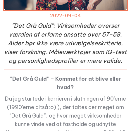
2022-09-04
”Det Grå Guld”: Virksomheder overser
værdien af erfarne ansatte over 57-58.
Alder bør ikke være udvælgelseskriterie,
viser forskning. Måleværktøjer som IQ-test
og personlighedsprofiler er mere valide.
”Det Grå Guld” – Kommet for at blive eller
hvad?
Da jeg startede i karrieren i slutningen af 90’erne
(1990’erne altså :o) ), der taltes der meget om
”Det Grå Guld”, og hvor meget virksomheder
kunne vinde ved at fastholde og udnytte