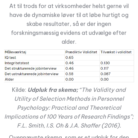
At til trods for at virksomheder helst gerne vil
have de dynamiske løver til at løbe hurtigt og
skabe resultater, så er der ingen
forskningsmæssig evidens at udvælge efter
alder.
Kilde:
Udpluk fra skema;
“The Validity and
Utility of Selection Methods in Personnel
Psychology: Practical and Theoretical
Implications of 100 Years of Research Findings”;
F.L. Smith, I.S. Oh & J.A. Shaffer (2016).
Ovennævnte skema, som er et udpluk for den