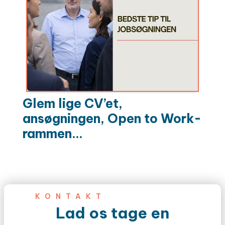
Glem lige CV’et,
ansøgningen, Open to Work-
rammen...
KONTAKT
Lad os tage en