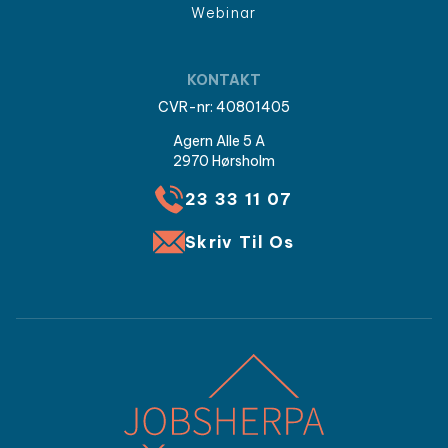
Webinar
KONTAKT
CVR-nr: 40801405
Agern Alle 5 A
2970 Hørsholm
23 33 11 07
Skriv Til Os