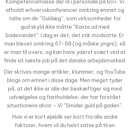
Kompetencemasse der lå i personale på 60+. Vi
afholdt erhvervskonferencer omkring emnet og
talte om de ”Guldæg”, som virksomheder for
gud skyld ikke måtte ”Kaste ud med
badevandet”. I dag er det, det stik modsatte. Er
man blevet omkring 57-58 (og måske yngre), så
er man til overs, og kan have yderst svært ved at
finde sit næste job på det danske arbejdsmarked.
Der skrives mange artikler, klummer, og YouTube
blogs om emnet i disse dage. Men meget tyder
på, at det ikke er alle der beskæftiger sig med
udvælgelse og fastholdelse, der har forstået
situationens alvor – Vi ”Smider guld på gaden”.
Hvis vi er kort øjeblik ser bort fra alle andre
faktorer, hvem vil du helst satse på til en