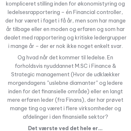
kompliceret stilling inden for økonomistyring og
ledelsesrapportering – én Financial controller,
der har været i faget i få år, men som har mange
år tilbage eller en moden og erfaren og som har
dealet med rapportering og kritiske ledergrupper
i mange år – der er nok ikke noget enkelt svar.
Og hvad når det kommer til ledelse. En
forholdsvis nyuddannet M.SC i Finance &
Strategic management (Hvor de udklækker
morgendagens ”uslebne diamanter” og ledere
inden for det finansielle område) eller en langt
mere erfaren leder (fra Finans), der har prøvet
mange ting og været i flere virksomheder og
afdelinger i den finansielle sektor?
Det værste ved det hele er…